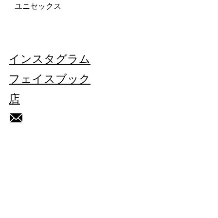
ユニセックス
インスタグラム
フェイスブック
店
Subscribe Now