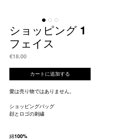
ショッピング 1
フェイス
価
€18.00
格
カートに追加する
愛は売り物ではありません。
ショッピングバッグ
顔とロゴの刺繍
綿100%