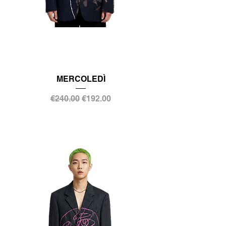
MERCOLEDÌ
通常価格
セール価格
€240.00
€192.00