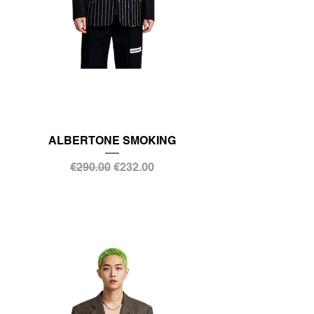
ALBERTONE SMOKING
通常価格
セール価格
€290.00
€232.00