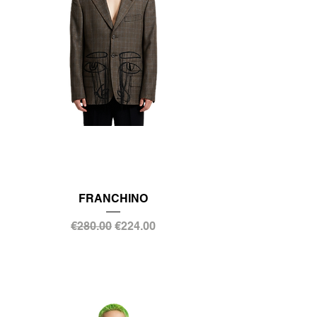
FRANCHINO
通常価格
セール価格
€280.00
€224.00