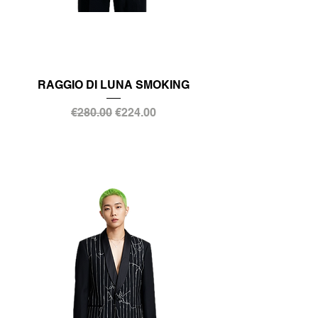
RAGGIO DI LUNA SMOKING
通常価格
セール価格
€280.00
€224.00