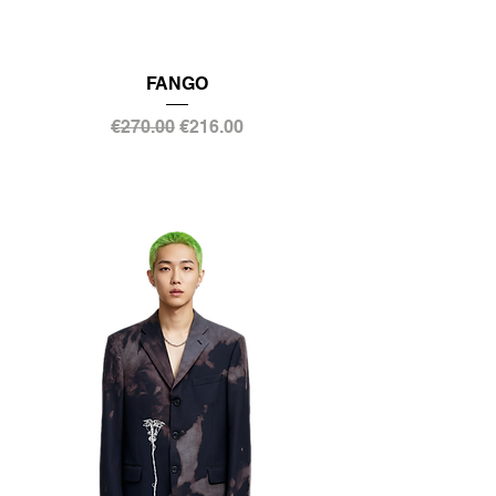
FANGO
通常価格
セール価格
€270.00
€216.00