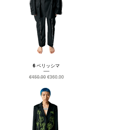
6 ベリッシマ
通常価格
セール価格
€450.00
€360.00