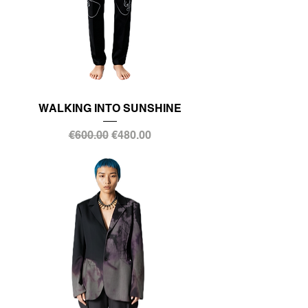
WALKING INTO SUNSHINE
通常価格
セール価格
€600.00
€480.00