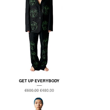
GET UP EVERYBODY
通常価格
セール価格
€600.00
€480.00