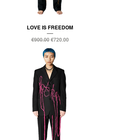
LOVE IS FREEDOM
通常価格
セール価格
€900.00
€720.00