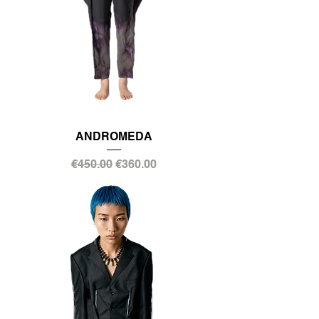
ANDROMEDA
通常価格
セール価格
€450.00
€360.00