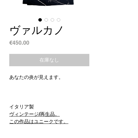
ヴァルカノ
価
€450.00
格
在庫なし
あなたの炎が見えます。
イタリア製
ヴィンテージ/再生品。
この作品はユニークです。