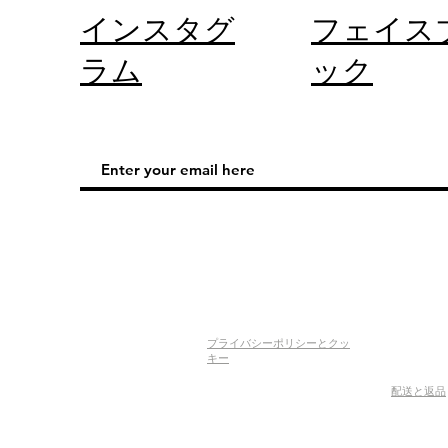
インスタグ
フェイス
ラム
ック
プライバシーポリシーとクッ
キー
配送と返品