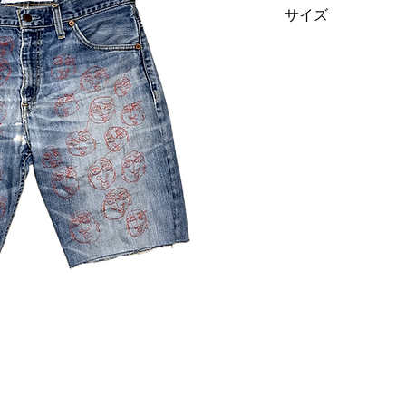
サイズ
W31 / IT44