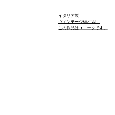
イタリア製
ヴィンテージ/再生品。
この作品はユニークです。