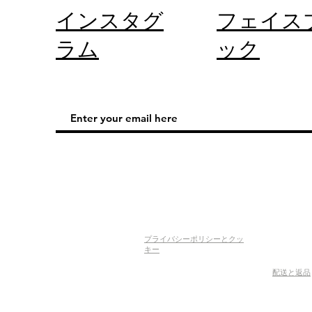
インスタグ
フェイス
ラム
ック
プライバシーポリシーとクッ
キー
配送と返品