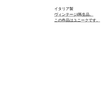
イタリア製
ヴィンテージ/再生品。
この作品はユニークです。